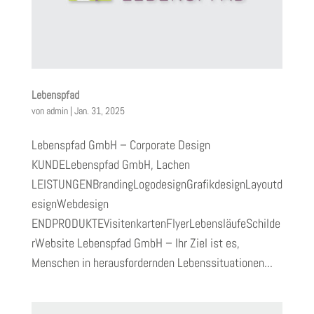
Lebenspfad
von
admin
|
Jan. 31, 2025
Lebenspfad GmbH – Corporate Design
KUNDELebenspfad GmbH, Lachen
LEISTUNGENBrandingLogodesignGrafikdesignLayoutd
esignWebdesign
ENDPRODUKTEVisitenkartenFlyerLebensläufeSchilde
rWebsite Lebenspfad GmbH – Ihr Ziel ist es,
Menschen in herausfordernden Lebenssituationen...