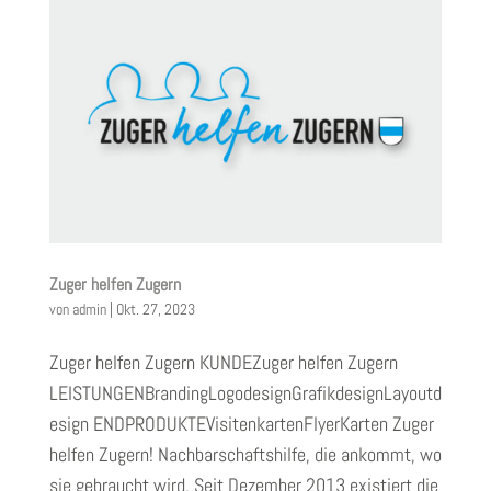
Zuger helfen Zugern
von
admin
|
Okt. 27, 2023
Zuger helfen Zugern KUNDEZuger helfen Zugern
LEISTUNGENBrandingLogodesignGrafikdesignLayoutd
esign ENDPRODUKTEVisitenkartenFlyerKarten Zuger
helfen Zugern! Nachbarschaftshilfe, die ankommt, wo
sie gebraucht wird. Seit Dezember 2013 existiert die