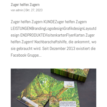
Zuger helfen Zugern
von
admin
|
Okt. 27, 2023
Zuger helfen Zugern KUNDEZuger helfen Zugern
LEISTUNGENBrandingLogodesignGrafikdesignLayoutd
esign ENDPRODUKTEVisitenkartenFlyerKarten Zuger
helfen Zugern! Nachbarschaftshilfe, die ankommt, wo
sie gebraucht wird. Seit Dezember 2013 existiert die
Facebook-Gruppe...