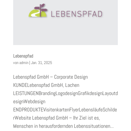
Lebenspfad
von
admin
|
Jan. 31, 2025
Lebenspfad GmbH – Corporate Design
KUNDELebenspfad GmbH, Lachen
LEISTUNGENBrandingLogodesignGrafikdesignLayoutd
esignWebdesign
ENDPRODUKTEVisitenkartenFlyerLebensläufeSchilde
rWebsite Lebenspfad GmbH – Ihr Ziel ist es,
Menschen in herausfordernden Lebenssituationen...