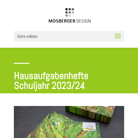
Seite wählen
Hausaufgabenhefte
Schuljahr 2023/24