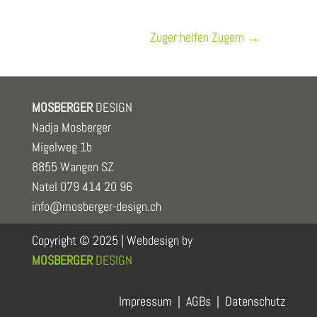
Zuger helfen Zugern
→
MOSBERGER
DESIGN
Nadja Mosberger
Migelweg 1b
8855 Wangen SZ
Natel 079 414 20 96
info@mosberger-design.ch
Copyright © 2025 | Webdesign by
MOSBERGER
DESIGN
Impressum
|
AGBs
|
Datenschutz