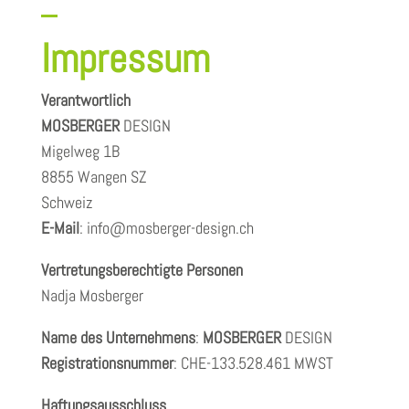
Impressum
Verantwortlich
MOSBERGER
DESIGN
Migelweg 1B
8855 Wangen SZ
Schweiz
E-Mail
: info@mosberger-design.ch
Vertretungsberechtigte Personen
Nadja Mosberger
Name des Unternehmens
:
MOSBERGER
DESIGN
Registrationsnummer
: CHE-133.528.461 MWST
Haftungsausschluss